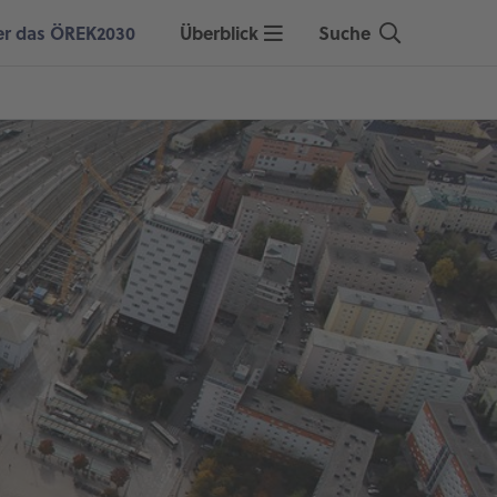
Überblick
Suche
er das ÖREK2030