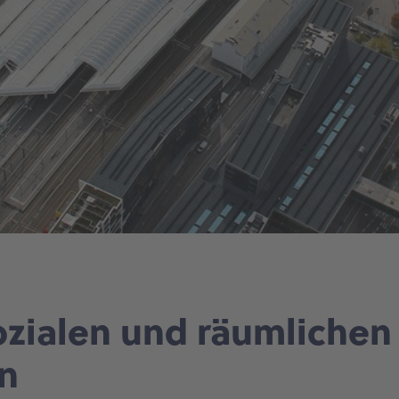
ozialen und räumliche
en