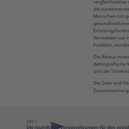
vergleichsweise 
die zunehmende 
Menschen mit ge
gesundheitliche
Erholungsfunktio
Vermeiden von Hi
Funktion, sonde
Die Akteur:innen
demografische W
und der Unters
Die Ziele und H
Zusammenhang
ZIEL 1
Die räumlichen Voraussetzungen für den sozi