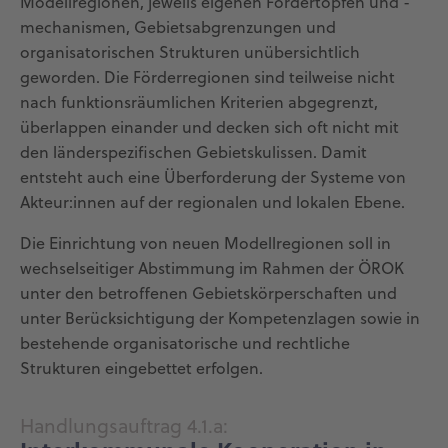
Modellregionen, jeweils eigenen Fördertöpfen und -
mechanismen, Gebietsabgrenzungen und
organisatorischen Strukturen unübersichtlich
geworden. Die Förderregionen sind teilweise nicht
nach funktionsräumlichen Kriterien abgegrenzt,
überlappen einander und decken sich oft nicht mit
den länderspezifischen Gebietskulissen. Damit
entsteht auch eine Überforderung der Systeme von
Akteur:innen auf der regionalen und lokalen Ebene.
Die Einrichtung von neuen Modellregionen soll in
wechselseitiger Abstimmung im Rahmen der ÖROK
unter den betroffenen Gebietskörperschaften und
unter Berücksichtigung der Kompetenzlagen sowie in
bestehende organisatorische und rechtliche
Strukturen eingebettet erfolgen.
Handlungsauftrag 4.1.a: