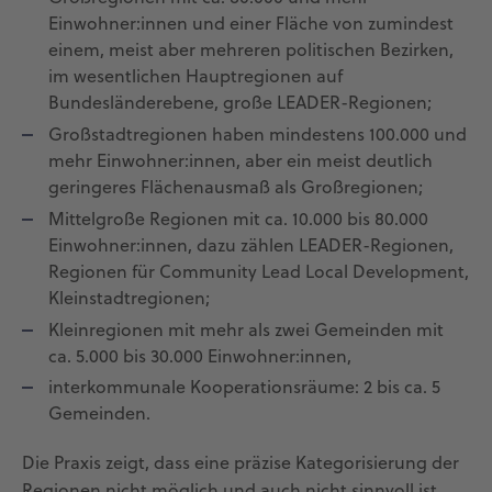
Einwohner:innen und einer Fläche von zumindest
einem, meist aber mehreren politischen Bezirken,
im wesentlichen Hauptregionen auf
Bundesländerebene, große LEADER-Regionen;
Großstadtregionen haben mindestens 100.000 und
mehr Einwohner:innen, aber ein meist deutlich
geringeres Flächenausmaß als Großregionen;
Mittelgroße Regionen mit ca. 10.000 bis 80.000
Einwohner:innen, dazu zählen LEADER-Regionen,
Regionen für Community Lead Local Development,
Kleinstadtregionen;
Kleinregionen mit mehr als zwei Gemeinden mit
ca. 5.000 bis 30.000 Einwohner:innen,
interkommunale Kooperationsräume: 2 bis ca. 5
Gemeinden.
Die Praxis zeigt, dass eine präzise Kategorisierung der
Regionen nicht möglich und auch nicht sinnvoll ist.