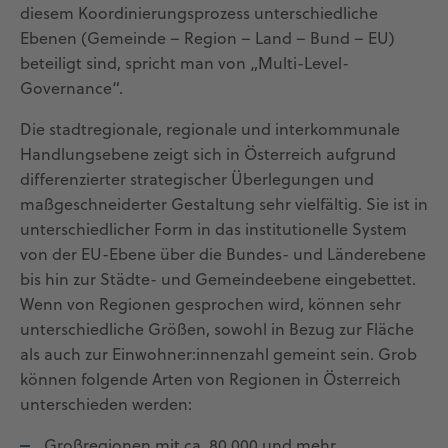
diesem Koordinierungsprozess unterschiedliche
Ebenen (Gemeinde – Region – Land – Bund – EU)
beteiligt sind, spricht man von „Multi-Level-
Governance“.
Die stadtregionale, regionale und interkommunale
Handlungsebene zeigt sich in Österreich aufgrund
differenzierter strategischer Überlegungen und
maßgeschneiderter Gestaltung sehr vielfältig. Sie ist in
unterschiedlicher Form in das institutionelle System
von der EU-Ebene über die Bundes- und Länderebene
bis hin zur Städte- und Gemeindeebene eingebettet.
Wenn von Regionen gesprochen wird, können sehr
unterschiedliche Größen, sowohl in Bezug zur Fläche
als auch zur Einwohner:innenzahl gemeint sein. Grob
können folgende Arten von Regionen in Österreich
unterschieden werden:
Großregionen mit ca. 80.000 und mehr